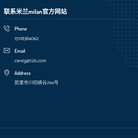
联系米兰milan官方网站
Phone
15118384062
Email
cwvtg@126.com
Address
凯里市川叨峡谷294号