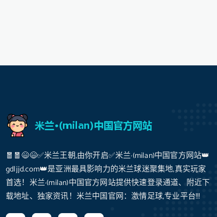
🧧🧧😄😄✅米兰王朝,由你开启✅米兰·(milan)中国官方网站👑
gdljjd.com👑是亚洲最具影响力的米兰球迷聚集地,真实玩家
首选！米兰·(milan)中国官方网站提供快速登录通道、附近下
载地址、独家资讯！米兰中国官网：激情足球,专业平台!!!