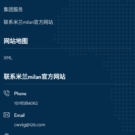
集团服务
联系米兰milan官方网站
网站地图
XML
联系米兰milan官方网站
Phone
15118384062
Email
cwvtg@126.com