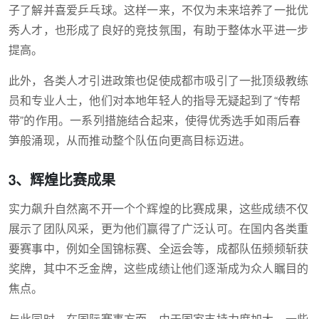
子了解并喜爱乒乓球。这样一来，不仅为未来培养了一批优
秀人才，也形成了良好的竞技氛围，有助于整体水平进一步
提高。
此外，各类人才引进政策也促使成都市吸引了一批顶级教练
员和专业人士，他们对本地年轻人的指导无疑起到了“传帮
带”的作用。一系列措施结合起来，使得优秀选手如雨后春
笋般涌现，从而推动整个队伍向更高目标迈进。
3、辉煌比赛成果
实力飙升自然离不开一个个辉煌的比赛成果，这些成绩不仅
展示了团队风采，更为他们赢得了广泛认可。在国内各类重
要赛事中，例如全国锦标赛、全运会等，成都队伍频频斩获
奖牌，其中不乏金牌，这些成绩让他们逐渐成为众人瞩目的
焦点。