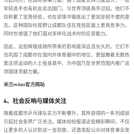
与此同时，在国际赛事方面，由于国家支持力度加大，一些
年轻选手也有机会走出国门，与世界顶级高手过招。他们不
仅积累了宝贵经验，也在逆境中锻炼出了更加坚韧不拔的意
志。这种国际化视野让成都队伍在竞技层面上更具竞争力，
同时也增强了他们面对多样化战术时的应变能力。
因此，这些辉煌成绩所带来的影响是深远且长久的，它们不
仅巩固了成都市在国内外体育圈中的地位，更鼓舞着无数热
爱这项运动的人士投身其中，为中国乃至世界范围内推广这
项国球贡献力量。
米兰milan官方网站
4、社会反响与媒体关注
随着成都市乒乓球队实力不断攀升，其所获得的一系列成就
引起社会各界广泛关注。媒体纷纷报道这些精彩瞬间，不仅
让更多的人认识到这一支劲旅，还激发起公众对体育事业发