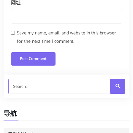
网址
Save my name, email, and website in this browser
for the next time I comment.
导航