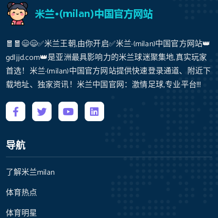
🧧🧧😄😄✅米兰王朝,由你开启✅米兰·(milan)中国官方网站👑
gdljjd.com👑是亚洲最具影响力的米兰球迷聚集地,真实玩家
首选！米兰·(milan)中国官方网站提供快速登录通道、附近下
载地址、独家资讯！米兰中国官网：激情足球,专业平台!!!
导航
了解米兰milan
体育热点
体育明星